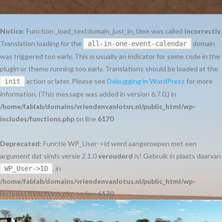
Notice
: Function _load_textdomain_just_in_time was called
incorrectly
.
Translation loading for the
domain
all-in-one-event-calendar
was triggered too early. This is usually an indicator for some code in the
plugin or theme running too early. Translations should be loaded at the
action or later. Please see
Debugging in WordPress
for more
init
information. (This message was added in version 6.7.0.) in
/home/fablab/domains/vriendenvanlotus.nl/public_html/wp-
includes/functions.php
on line
6170
Deprecated
: Functie WP_User->id werd aangeroepen met een
argument dat sinds versie 2.1.0
verouderd
is! Gebruik in plaats daarvan
. in
WP_User->ID
/home/fablab/domains/vriendenvanlotus.nl/public_html/wp-
includes/functions.php
on line
6170
Ga
naar